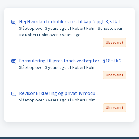
Hej Hvordan forholder vi os til kap. 2 pgf. 3, stk 1
Slået op
over 3 years ago
af Robert Holm, Seneste svar
fra Robert Holm
over 3 years ago
Ubesvaret
Formulering til jeres fonds vedtægter - §18 stk 2
Slået op
over 3 years ago
af Robert Holm
Ubesvaret
Revisor Erklæring og privatliv modul.
Slået op
over 3 years ago
af Robert Holm
Ubesvaret